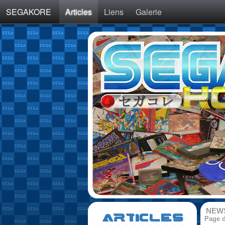
SEGAKORE
Articles
Liens
Galerie
NEW
ARTICLES
Page d