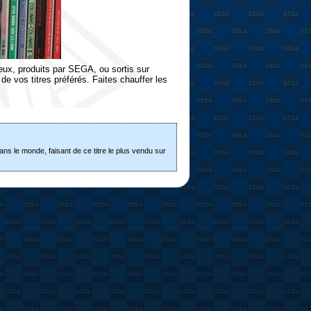
eux, produits par SEGA, ou sortis sur
 vos titres préférés. Faites chauffer les
ns le monde, faisant de ce titre le plus vendu sur