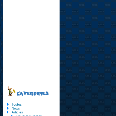
CATEGORIES
Toutes
News
Articles