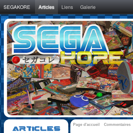
SEGAKORE
Articles
Liens
Galerie
Page d'accueil
Commentaires
ARTICLES