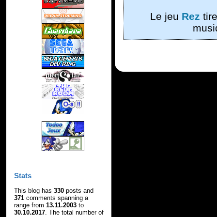
Le jeu
Rez
tir
musi
Stats
This blog has
330
posts and
371
comments spanning a
range from
13.11.2003
to
30.10.2017
. The total number of