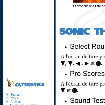
Ci-dessous une liste de
SONIC T
Select Ro
A l'écran de titre p
,
,
,
et
.
Pro Scores
A l'écran de titre p
CATEGORIES
et
.
Toutes
News
Sound Test
Articles