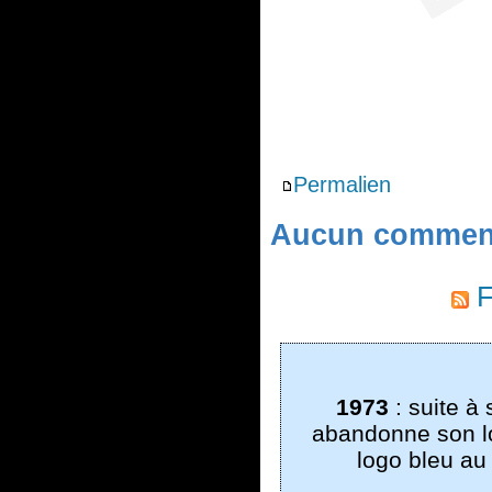
Permalien
Aucun comment
F
1973
: suite à
abandonne son lo
logo bleu au