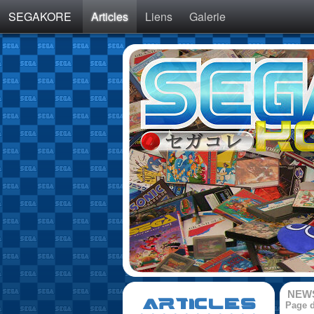
SEGAKORE
Articles
Liens
Galerie
NEW
ARTICLES
Page d