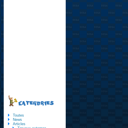
CATEGORIES
Toutes
News
Articles