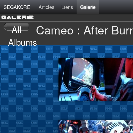
SEGAKORE
Articles
Liens
Galerie
GALERIE
Cameo : After Burn