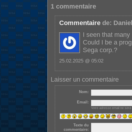
1 commentaire
Commentaire
de:
Daniel
I seen that many 
Could I be a pro
Sega corp.?
25.02.2025 @ 05:02
Laisser un commentaire
Nom:
Email:
Votre adresse email ne sera
Texte du
commentaire: