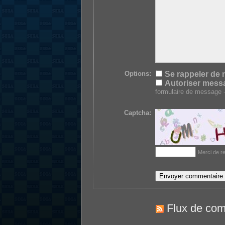
Options:
Se rappeler de 
Autoriser mess
formulaire de message -
Captcha:
Merci de re
Flux de com