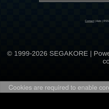
Contact
|
Aide
|
RSS 
© 1999-2026 SEGAKORE | Pow
c
Cookies are required to enable core