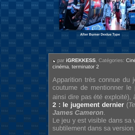
After Burner Dexlue Type
par
iGREKKESS
, Catégories:
Cin
cinéma
,
terminator 2
Apparition très connue du 
coutume de mentionner le p
ainsi dire pas été exploité), 
2 : le jugement dernier
(
Te
James Cameron
.
Le jeu y est visible dans sa
subtilement dans sa versio