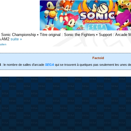
 : Sonic Championship • Titre original : Sonic the Fighters • Support : Arcade
A AM2
suite »
alien
Factoïd
4
: le nombre de salles d'arcade
SEGA
qui se trouvent à quelques pas seulement les unes des