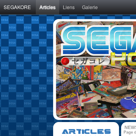
SEGAKORE
Articles
Liens
Galerie
NEW
ARTICLES
Page d