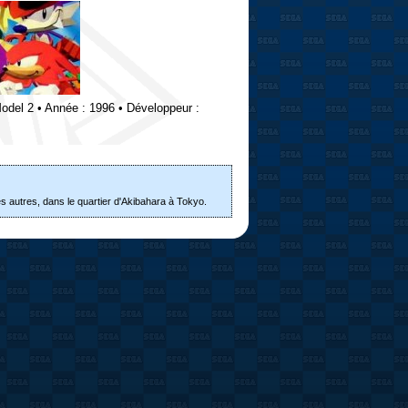
 Model 2 • Année : 1996 • Développeur :
 autres, dans le quartier d'Akibahara à Tokyo.