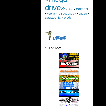
drive»
cameo
•
32x
•
•
•
•
«sonic the hedgehog»
cheats
web
segasonic
•
LIENS
The Kore