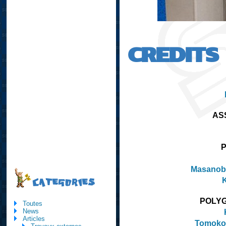
CREDITS
AS
Masanob
CATEGORIES
POLYG
Toutes
News
Articles
Tomoko