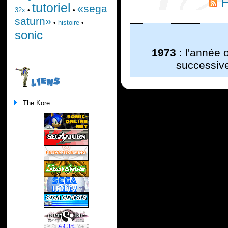
F
tutoriel
«sega
32x
•
•
saturn»
•
histoire
•
sonic
1973
: l'année
successiv
LIENS
The Kore