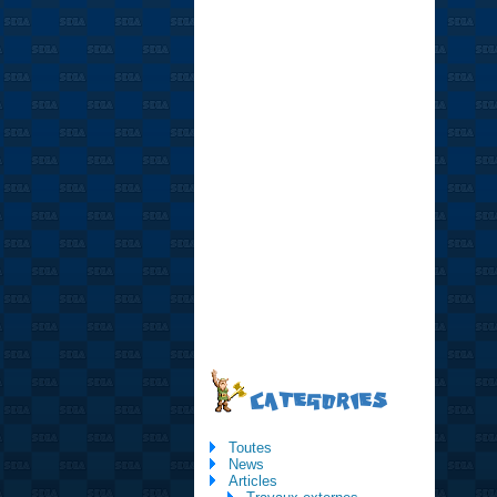
CATEGORIES
Toutes
News
Articles