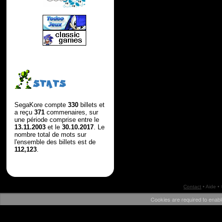
STATS
SegaKore compte
330
billets et
a reçu
371
commenaires, sur
une période comprise entre le
13.11.2003
et le
30.10.2017
. Le
nombre total de mots sur
l'ensemble des billets est de
112,123
.
Contact
•
Aide
•
Cookies are required to enabl