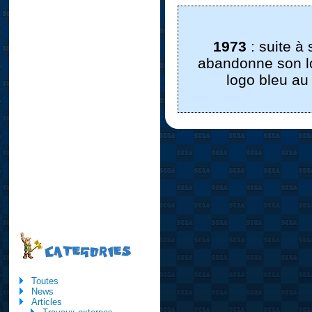
1973
: suite à
abandonne son lo
logo bleu au
CATEGORIES
Toutes
News
Articles