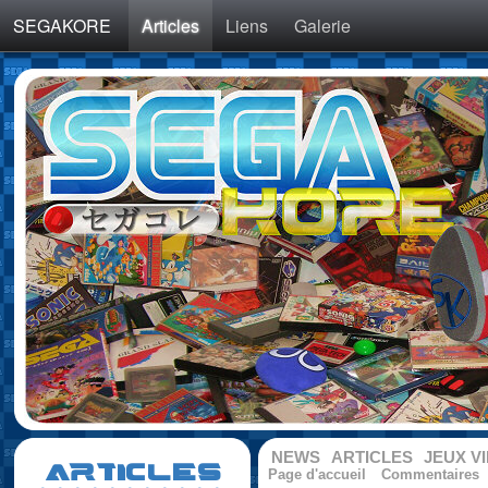
SEGAKORE
Articles
Liens
Galerie
NEWS
ARTICLES
JEUX V
ARTICLES
Page d'accueil
Commentaires