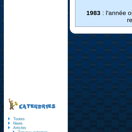
1983
: l'année 
r
CATEGORIES
Toutes
News
Articles