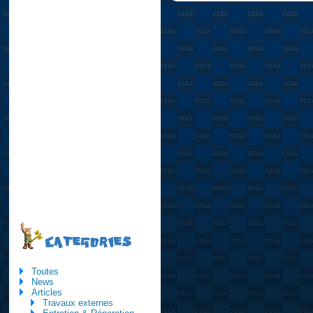
CATEGORIES
Toutes
News
Articles
Travaux externes