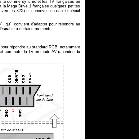
osite comme synchro et les TV françaises en
à la Mega Drive 1 française quelques petites
avec les 32X) et concevoir un câble spécial
", qu'il convient d'adapter pour répondre au
désirable à certains moments...
t pour répondre au standard RGB, notamment
 fait commuter la TV en mode AV (abandon du