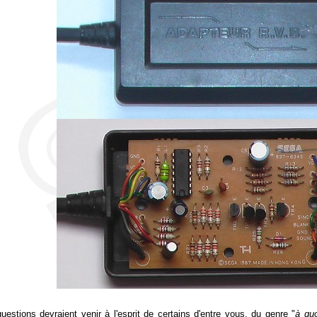
uestions devraient venir à l'esprit de certains d'entre vous, du genre "
à quo