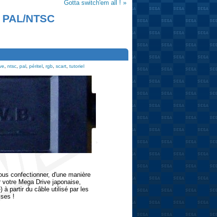
Gotta switch'em all ! »
rs PAL/NTSC
ve
,
ntsc
,
pal
,
péritel
,
rgb
,
scart
,
tutoriel
vous confectionner, d'une manière
 votre Mega Drive japonaise,
à partir du câble utilisé par les
ises !