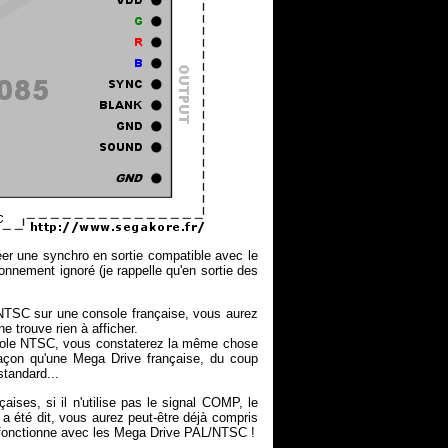
éer une synchro en sortie compatible avec le
nement ignoré (je rappelle qu'en sortie des
NTSC sur une console française, vous aurez
e trouve rien à afficher.
nsole NTSC, vous constaterez la même chose
açon qu'une Mega Drive française, du coup
standard...
aises, si il n'utilise pas le signal COMP, le
 a été dit, vous aurez peut-être déjà compris
ui fonctionne avec les Mega Drive PAL/NTSC !