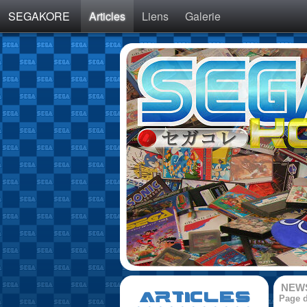
SEGAKORE
Articles
Liens
Galerie
NEW
ARTICLES
Page d