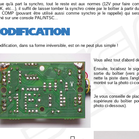
ue qu'à part la synchro, tout le reste est aux normes (12V pour faire c
, etc...), il suffit de laisser tomber la synchro créée par le boîtier à partir 
l COMP (pouvant être utilisé aussi comme synchro je le rappelle) qui sera
hé sur une console PAL/NTSC...
ODIFICATION
dification, dans sa forme irréversible, est on ne peut plus simple !
Vous allez tout d'abord dé
Ensuite, localisez le 
sortie du boîtier (vers
nette la piste dans l'a
montré sur la photo ci-co
Je vous conseille de place
supérieure du boîtier p
photo ci-dessous).