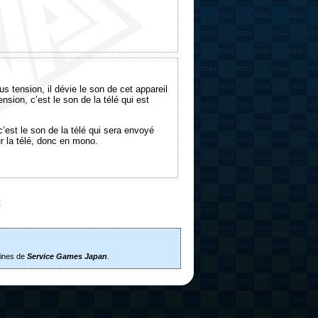
ous tension, il dévie le son de cet appareil
sion, c’est le son de la télé qui est
 c’est le son de la télé qui sera envoyé
ur la télé, donc en mono.
t
sines de
Service Games Japan
.