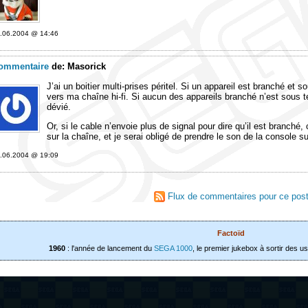
.06.2004 @ 14:46
ommentaire
de:
Masorick
J’ai un boitier multi-prises péritel. Si un appareil est branché et s
vers ma chaîne hi-fi. Si aucun des appareils branché n’est sous ten
dévié.
Or, si le cable n’envoie plus de signal pour dire qu’il est branché,
sur la chaîne, et je serai obligé de prendre le son de la console s
.06.2004 @ 19:09
Flux de commentaires pour ce pos
Factoïd
1960
: l'année de lancement du
SEGA 1000
, le premier jukebox à sortir des u