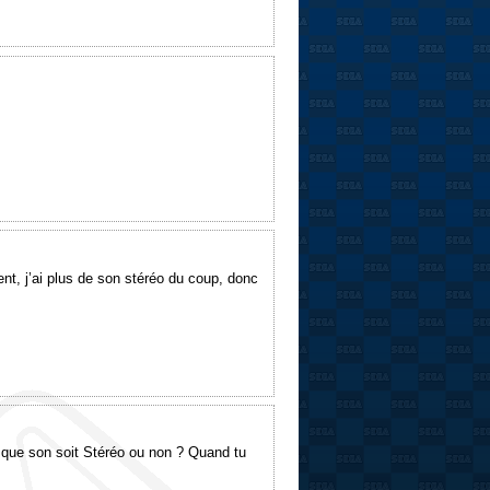
t, j’ai plus de son stéréo du coup, donc
t que son soit Stéréo ou non ? Quand tu