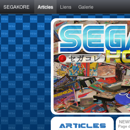
SEGAKORE
Articles
Liens
Galerie
NEW
ARTICLES
Page d