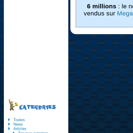
6 millions
: le 
vendus sur
Mega
CATEGORIES
Toutes
News
Articles