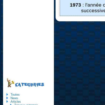
1973
: l'année
successiv
CATEGORIES
Toutes
News
Articles