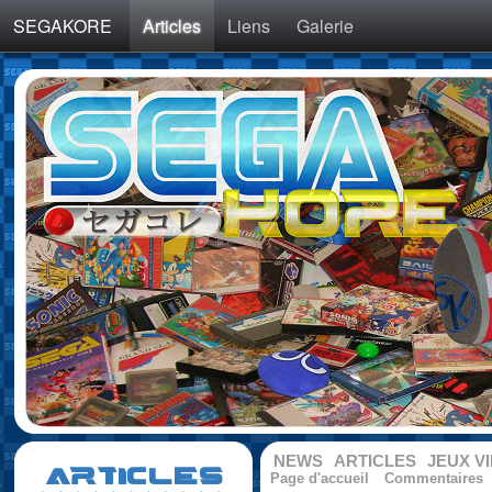
SEGAKORE
Articles
Liens
Galerie
NEWS
ARTICLES
JEUX V
ARTICLES
Page d'accueil
Commentaires