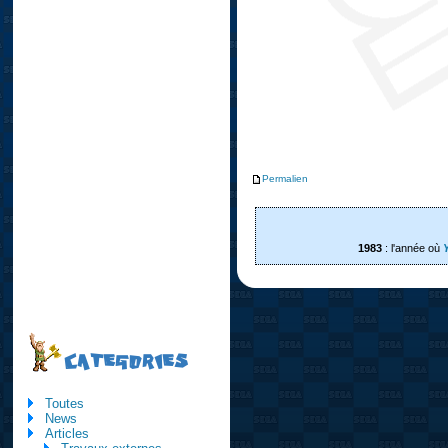
Permalien
1983
: l'année où
CATEGORIES
Toutes
News
Articles