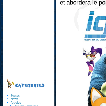
et abordera le po
CATEGORIES
Toutes
News
Articles