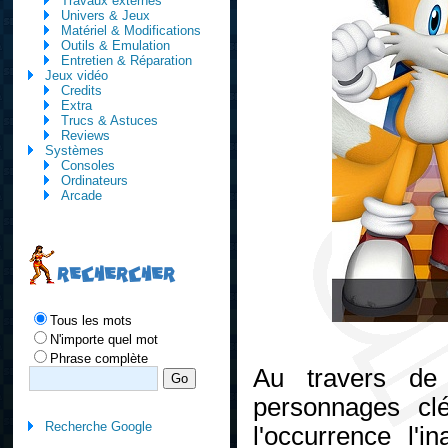
Travaux externes
Univers & Jeux
Matériel & Modifications
Outils & Emulation
Entretien & Réparation
Jeux vidéo
Credits
Extra
Trucs & Astuces
Reviews
Systèmes
Consoles
Ordinateurs
Arcade
RECHERCHER
Tous les mots
N'importe quel mot
Phrase complète
Au travers de 
personnages cl
Recherche Google
l'occurrence l'i