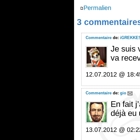
Permalien
3 commentaire
Commentaire
de:
iGREKKE
Je suis 
va rece
12.07.2012 @ 18:4
Commentaire
de:
gio
En fait j
déjà eu
13.07.2012 @ 02:2