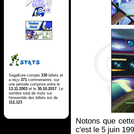
STATS
SegaKore compte
330
billets et
a reçu
371
commenaires, sur
une période comprise entre le
13.11.2003
et le
30.10.2017
. Le
nombre total de mots sur
l'ensemble des billets est de
112,123
.
Notons que cett
c'est le 5 juin 19