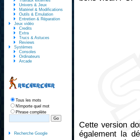
Travaux externes
Univers & Jeux
Matériel & Modifications
Outils & Emulation
Entretien & Réparation
Jeux vidéo
Credits
Extra
Trucs & Astuces
Reviews
Systèmes
Consoles
Ordinateurs
Arcade
RECHERCHER
Tous les mots
N'importe quel mot
Phrase complète
Cette version don
également la d
Recherche Google