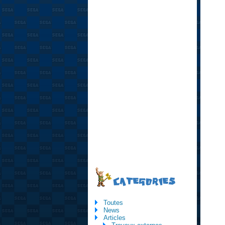
CATEGORIES
Toutes
News
Articles