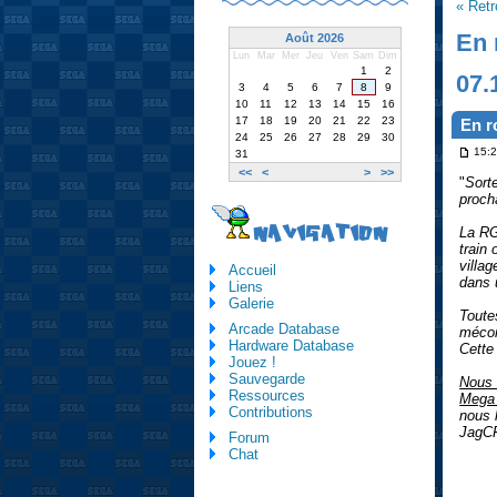
« Ret
En 
Août 2026
Lun
Mar
Mer
Jeu
Ven
Sam
Dim
1
2
07.
3
4
5
6
7
8
9
10
11
12
13
14
15
16
17
18
19
20
21
22
23
En r
24
25
26
27
28
29
30
15:2
31
<<
<
>
>>
"
Sorte
proch
NAVIGATION
La RG
train
villa
Accueil
dans 
Liens
Galerie
Toute
Arcade Database
mécon
Hardware Database
Cette
Jouez !
Sauvegarde
Nous 
Ressources
Mega 
Contributions
nous 
JagCF
Forum
Chat