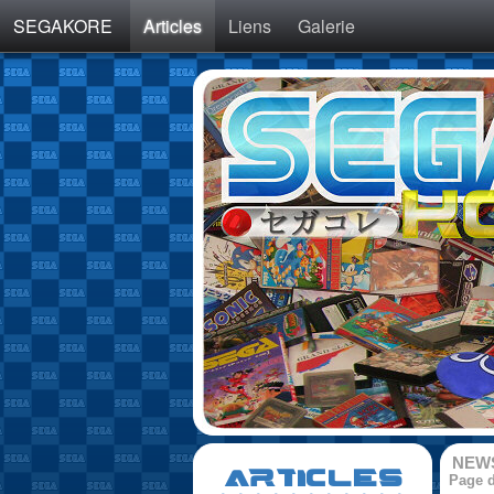
SEGAKORE
Articles
Liens
Galerie
NEW
ARTICLES
Page d