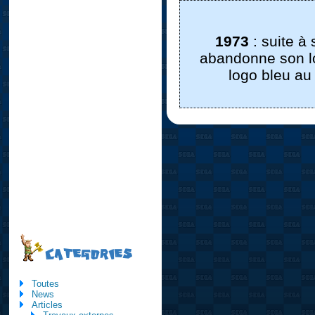
1973
: suite à
abandonne son lo
logo bleu au
CATEGORIES
Toutes
News
Articles