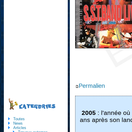
Permalien
CATEGORIES
2005
: l'année où
ans après son lanc
Toutes
News
Articles