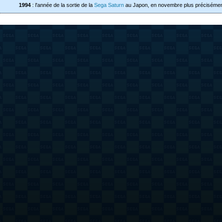
1994
: l'année de la sortie de la
Sega Saturn
au Japon, en novembre plus précisémen