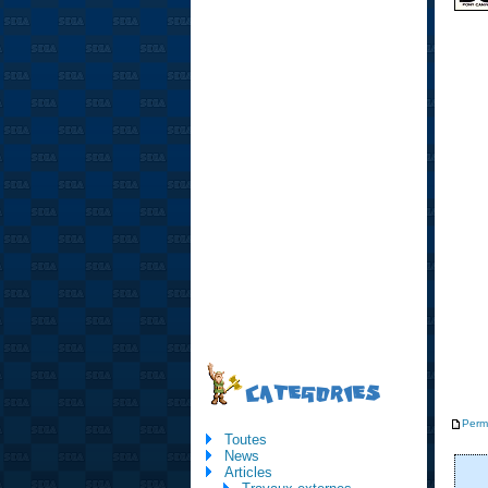
CATEGORIES
Perm
Toutes
News
Articles