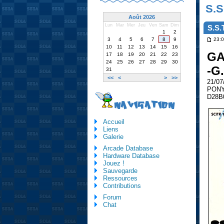
S.S
Août 2026
Lun
Mar
Mer
Jeu
Ven
Sam
Dim
S.S.
1
2
3
4
5
6
7
8
9
23:0
10
11
12
13
14
15
16
GA
17
18
19
20
21
22
23
24
25
26
27
28
29
30
-G
31
<<
<
>
>>
21/07
PONY
D28B
NAVIGATION
Accueil
Liens
Galerie
Arcade Database
Hardware Database
Jouez !
Sauvegarde
Ressources
Contributions
Forum
Chat