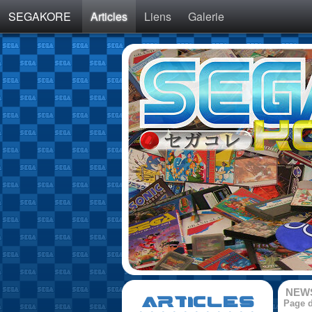
SEGAKORE
Articles
Liens
Galerie
NEW
ARTICLES
Page d