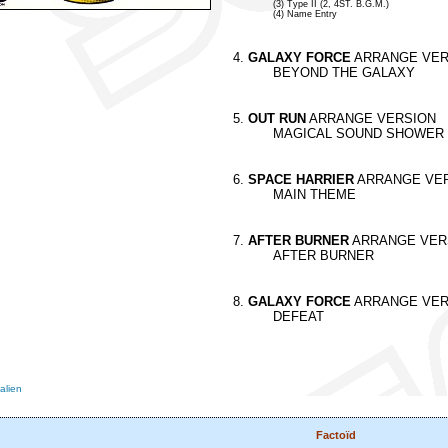
(3) Type II (2, 4ST. B.G.M.)
(4) Name Entry
4.
GALAXY FORCE
ARRANGE VER
BEYOND THE GALAXY
5.
OUT RUN
ARRANGE VERSION
MAGICAL SOUND SHOWER
6.
SPACE HARRIER
ARRANGE VE
MAIN THEME
7.
AFTER BURNER
ARRANGE VER
AFTER BURNER
8.
GALAXY FORCE
ARRANGE VER
DEFEAT
alien
Factoïd