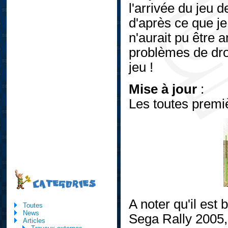
l'arrivée du jeu 
d'après ce que je 
n'aurait pu être 
problèmes de dro
jeu !
Mise à jour
:
Les toutes premi
CATEGORIES
A noter qu'il est 
Toutes
News
Sega Rally 2005, 
Articles