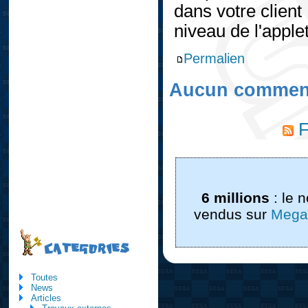
dans votre client
niveau de l'applet
Permalien
Aucun comment
F
6 millions
: le 
vendus sur
Mega
CATEGORIES
Toutes
News
Articles