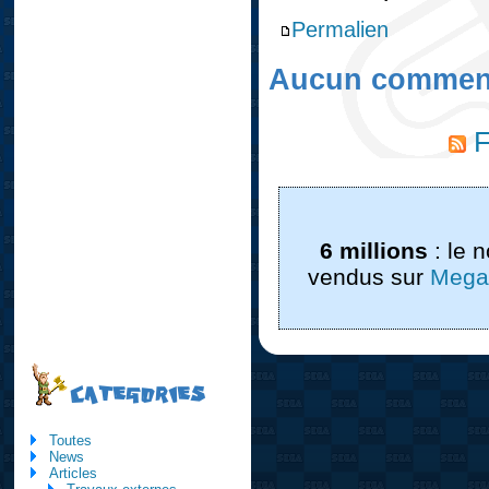
Permalien
Aucun comment
F
6 millions
: le 
vendus sur
Mega
CATEGORIES
Toutes
News
Articles