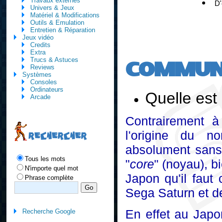
Travaux externes
D'
Univers & Jeux
Matériel & Modifications
Outils & Emulation
Entretien & Réparation
Jeux vidéo
Credits
Extra
COMMUN
Trucs & Astuces
Reviews
Systèmes
Consoles
Ordinateurs
Quelle est 
Arcade
Contrairement à
l'origine du n
RECHERCHER
absolument sans
Tous les mots
"
core
" (noyau), bi
N'importe quel mot
Japon qu'il faut 
Phrase complète
Sega Saturn et d
En effet au Japo
Recherche Google