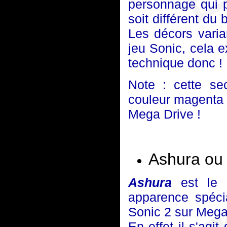
personnage qui p
soit différent du 
Les décors varia
jeu Sonic, cela 
technique donc !
Note : cette se
couleur magenta 
Mega Drive !
Ashura ou S
Ashura
est le 
apparence spécia
Sonic 2 sur Mega
En effet il s'agi