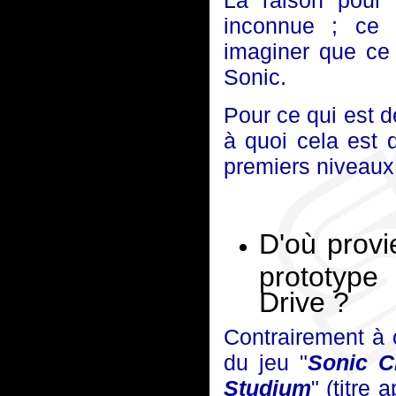
La raison pour
inconnue ; ce m
imaginer que ce
Sonic.
Pour ce qui est d
à quoi cela est 
premiers niveaux
D'où provi
prototype
Drive ?
Contrairement à c
du jeu "
Sonic C
Studium
" (titre