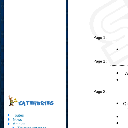
Page 1 :
Page 1 :
A
Page 2 :
CATEGORIES
Qu
Toutes
News
Articles