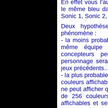
En effet vous l'
le même bleu da
Sonic 1, Sonic 2,
Deux hypothèse
phénomène :
- la moins probab
même équipe e
concepteurs pe
personnage serai
jeux précédents...
- la plus probabl
couleurs afficha
ne peut afficher
de 256 couleurs
affichables et se