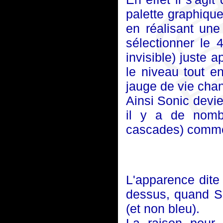
palette graphique
en réalisant une
sélectionner le
invisible) juste 
le niveau tout e
jauge de vie chan
Ainsi Sonic devie
il y a de nomb
cascades) comme 
L'apparence dite "
dessus, quand So
(et non bleu).