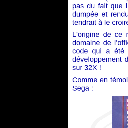
pas du fait que 
dumpée et rendu
tendrait à le croir
L'origine de ce
domaine de l'offic
code qui a été
développement de
sur 32X !
Comme en témoig
Sega :