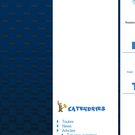
Nombre 
Aide
CATEGORIES
Toutes
News
Articles