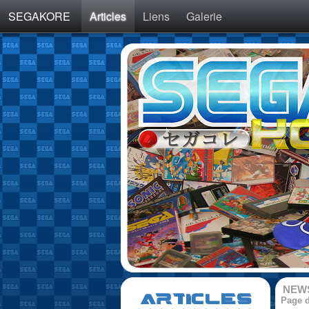
SEGAKORE
Articles
Liens
Galerie
NEW
ARTICLES
Page d