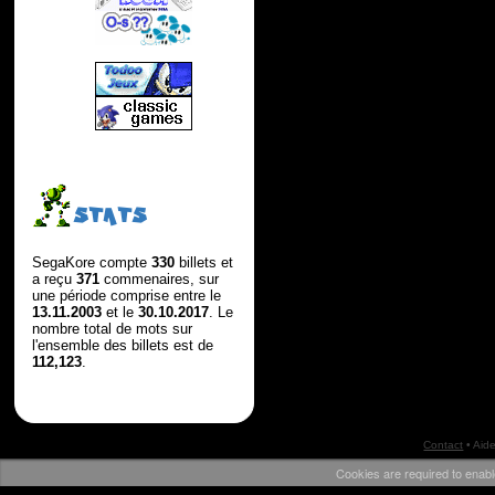
STATS
SegaKore compte
330
billets et
a reçu
371
commenaires, sur
une période comprise entre le
13.11.2003
et le
30.10.2017
. Le
nombre total de mots sur
l'ensemble des billets est de
112,123
.
Contact
•
Aid
Cookies are required to enabl