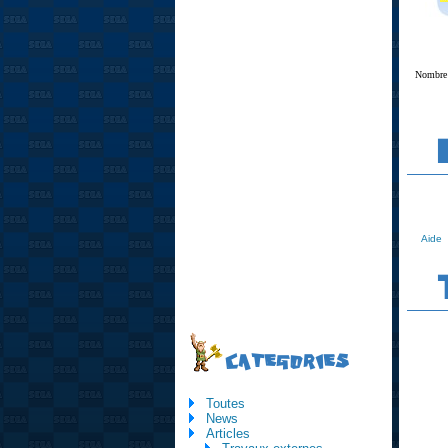
Nombre 
Aide
CATEGORIES
Toutes
News
Articles