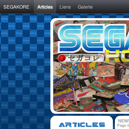
SEGAKORE
Articles
Liens
Galerie
NEW
ARTICLES
Page d