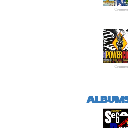
Comment
Comment
ALBUMS