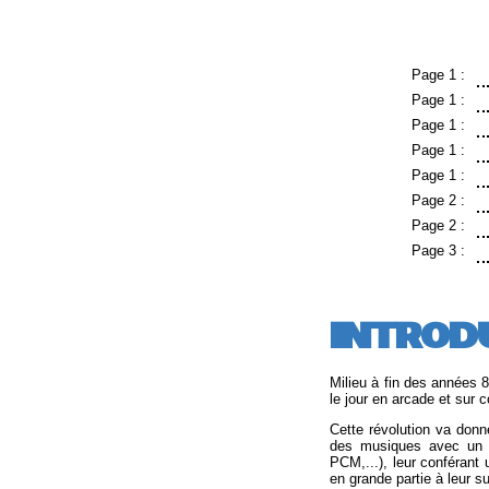
Page 1 :
Page 1 :
Page 1 :
Page 1 :
Page 1 :
Page 2 :
Page 2 :
Page 3 :
INTROD
Milieu à fin des années 8
le jour en arcade et sur 
Cette révolution va donn
des musiques avec un r
PCM,...), leur conférant 
en grande partie à leur s