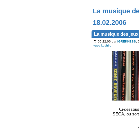
La musique d
18.02.2006
La musique des jeu
00:22:00 par
iGREKKESS
, 
yuzo koshiro
Ci-dessous
SEGA, ou sort