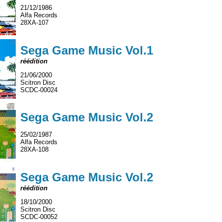
21/12/1986
Alfa Records
28XA-107
Sega Game Music Vol.1
réédition
21/06/2000
Scitron Disc
SCDC-00024
Sega Game Music Vol.2
25/02/1987
Alfa Records
28XA-108
Sega Game Music Vol.2
réédition
18/10/2000
Scitron Disc
SCDC-00052