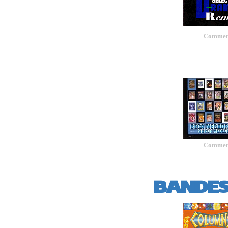
Comment
Comment
BANDES