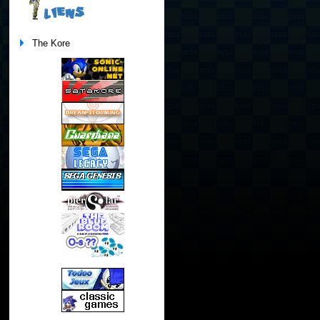
LIENS
The Kore