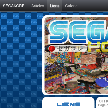
SEGAKORE
Articles
Liens
Galerie
OFFI
LIENS
Page d