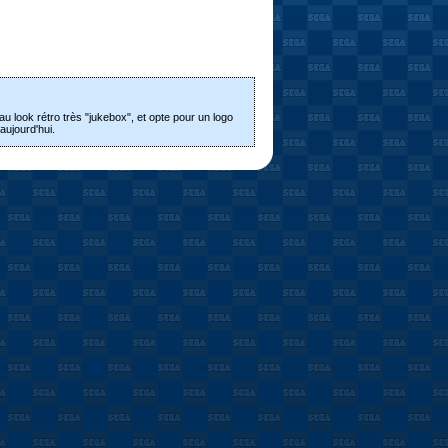
 look rétro très "jukebox", et opte pour un logo
aujourd'hui.