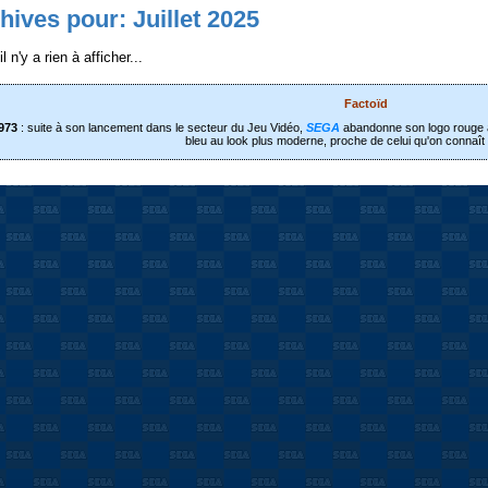
hives pour: Juillet 2025
l n'y a rien à afficher...
Factoïd
973
: suite à son lancement dans le secteur du Jeu Vidéo,
SEGA
abandonne son logo rouge au
bleu au look plus moderne, proche de celui qu'on connaît 