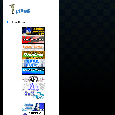
LIENS
The Kore