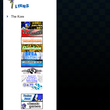
LIENS
The Kore