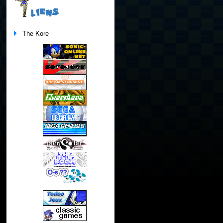
LIENS
The Kore