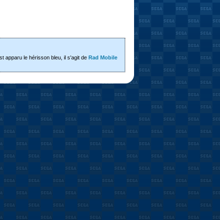
t apparu le hérisson bleu, il s'agit de
Rad Mobile