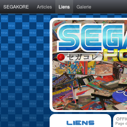
SEGAKORE
Articles
Liens
Galerie
OFFI
LIENS
Page d