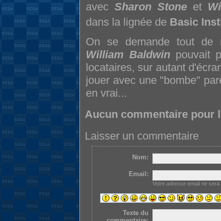
avec
Sharon Stone
et
Wi
dans la lignée de
Basic Inst
On se demande tout de 
William Baldwin
pouvait p
locataires, sur autant d'écran
jouer avec une "bombe" parei
en vrai...
Aucun commentaire pour 
Laisser un commentaire
Nom:
Email:
Votre adresse email ne sera
Texte du
commentaire: