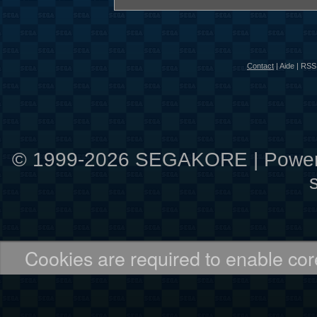
Contact
|
Aide
|
RSS 
© 1999-2026 SEGAKORE | Powe
Cookies are required to enable core