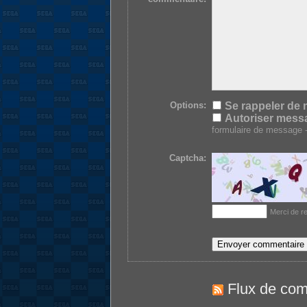
Options:
Se rappeler de 
Autoriser mess
formulaire de message -
Captcha:
Merci de re
Flux de com