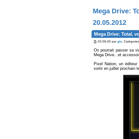
Mega Drive: T
20.05.2012
Mega Drive: Total, v
03:09:00 par
gio
, Catégorie
On pourrait passer sa v
Mega Drive...et accessoi
Pixel Nation, un éditeur 
sortir en juillet prochain