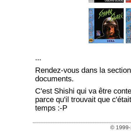
...
Rendez-vous dans la sectio
documents.
C'est Shishi qui va être cont
parce qu'il trouvait que c'ét
temps :-P
© 1999