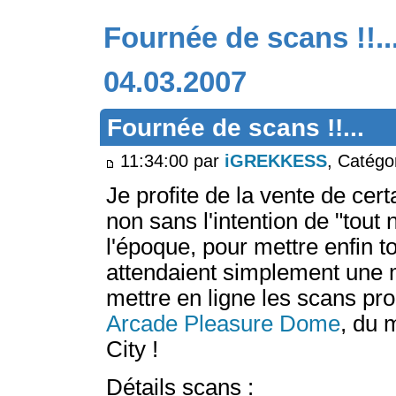
Fournée de scans !!..
04.03.2007
Fournée de scans !!...
11:34:00 par
iGREKKESS
, Catégo
Je profite de la vente de cer
non sans l'intention de "tout 
l'époque, pour mettre enfin to
attendaient simplement une m
mettre en ligne les scans p
Arcade Pleasure Dome
, du 
City !
Détails scans :