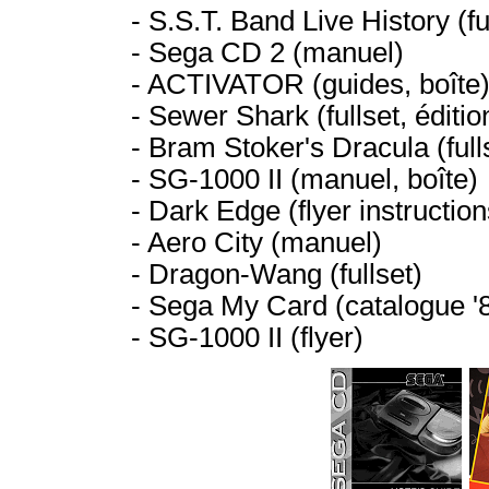
- S.S.T. Band Live History (fu
- Sega CD 2 (manuel)
- ACTIVATOR (guides, boîte
- Sewer Shark (fullset, éditi
- Bram Stoker's Dracula (full
- SG-1000 II (manuel, boîte)
- Dark Edge (flyer instruction
- Aero City (manuel)
- Dragon-Wang (fullset)
- Sega My Card (catalogue '
- SG-1000 II (flyer)