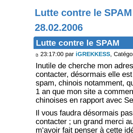
Lutte contre le SPAM
28.02.2006
Lutte contre le SPAM
23:17:00 par
iGREKKESS
, Catégo
Inutile de cherche mon adres
contacter, désormais elle est
spam, chinois notamment, qu
1 an que mon site a commenc
chinoises en rapport avec Se
Il vous faudra désormais pa
contacter ; un grand merci a
m'avoir fait penser à cette id