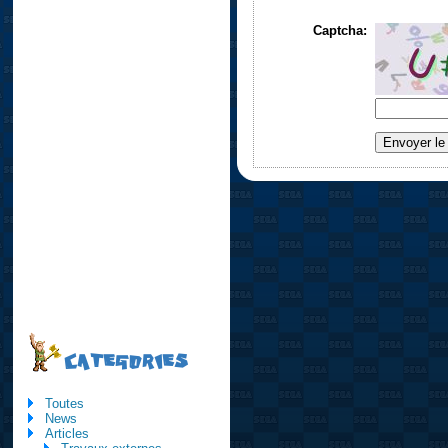
Captcha:
CATEGORIES
Toutes
News
Articles