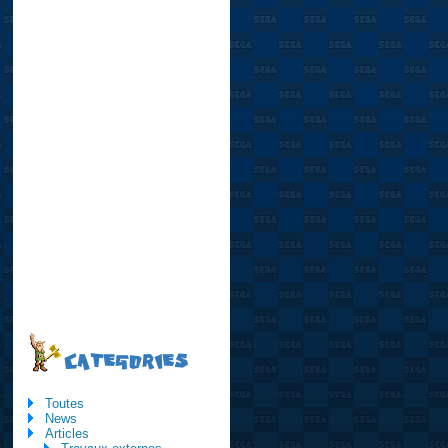
CATEGORIES
Toutes
News
Articles