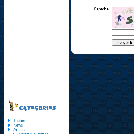
Captcha:
CATEGORIES
Toutes
News
Articles