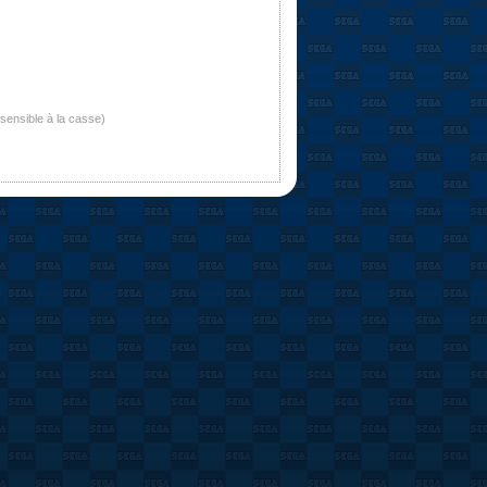
nsensible à la casse)