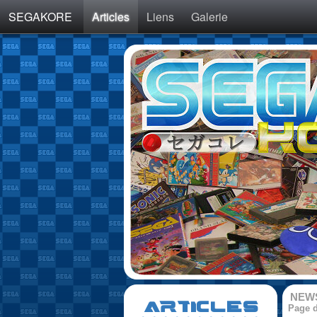
SEGAKORE
Articles
Liens
Galerie
NEW
ARTICLES
Page d