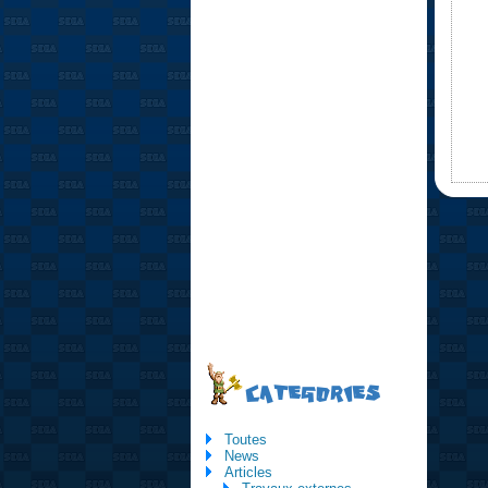
CATEGORIES
Toutes
News
Articles