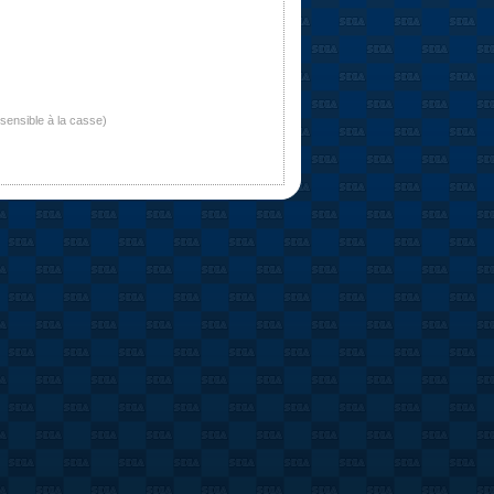
nsensible à la casse)