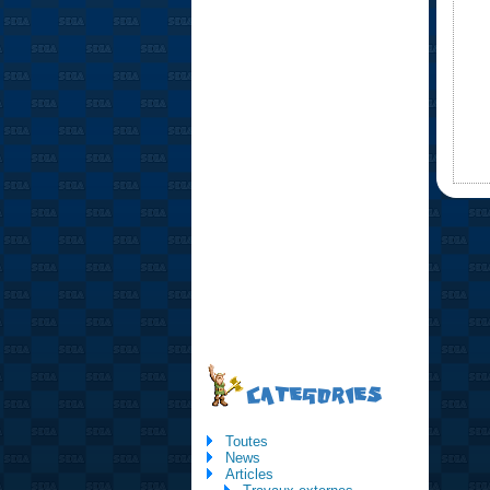
CATEGORIES
Toutes
News
Articles