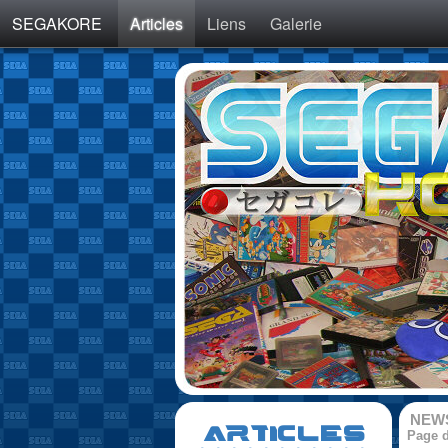
SEGAKORE
Articles
Liens
Galerie
NEW
ARTICLES
Page d