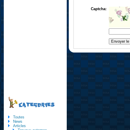
Captcha:
CATEGORIES
Toutes
News
Articles